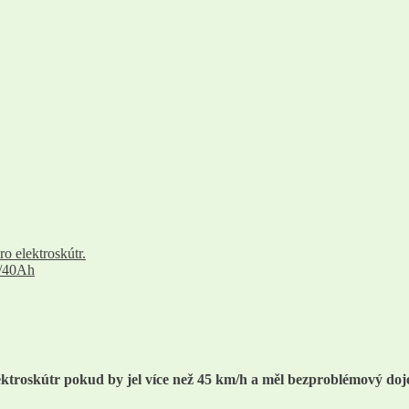
ro elektroskútr.
V/40Ah
lektroskútr pokud by jel více než 45 km/h a měl bezproblémový doj