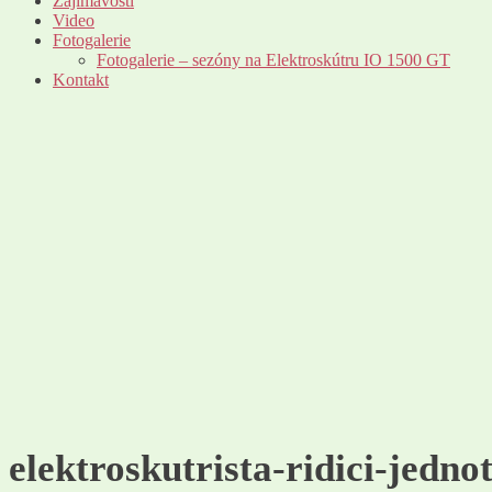
Zajímavosti
Video
Fotogalerie
Fotogalerie – sezóny na Elektroskútru IO 1500 GT
Kontakt
elektroskutrista-ridici-jedno