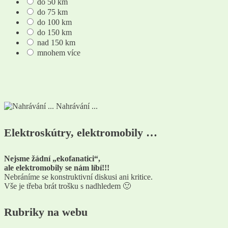
do 50 km
do 75 km
do 100 km
do 150 km
nad 150 km
mnohem více
Nahrávání ...
Elektroskútry, elektromobily …
Nejsme žádní „ekofanatici“,
ale elektromobily se nám líbí!!!
Nebráníme se konstruktivní diskusi ani kritice.
Vše je třeba brát trošku s nadhledem 🙂
Rubriky na webu