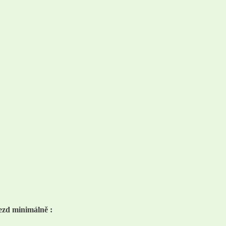
ezd minimálně :